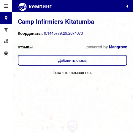
кемпинг
+
−
Camp Infirmiers Kitatumba
Координаты:
0.1445779,29.2874070
отзывы
powered by
Mangrove
Добавить отзыв
Пока что отзывов нет.